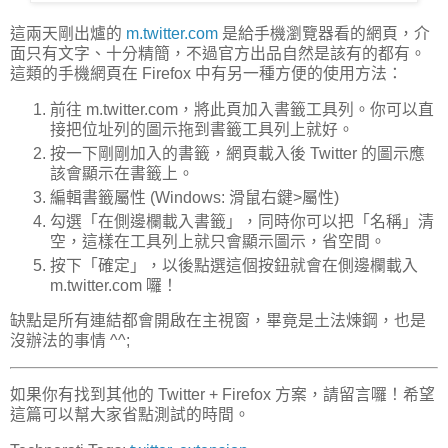
這兩天剛出爐的
m.twitter.com
是給手機瀏覽器看的網頁，介
面只有文字、十分精簡，不過官方出品自然是該有的都有。
這類的手機網頁在 Firefox 中有另一種方便的使用方法：
前往 m.twitter.com，將此頁加入書籤工具列。你可以直
接把位址列的圖示拖到書籤工具列上就好。
按一下剛剛加入的書籤，網頁載入後 Twitter 的圖示應
該會顯示在書籤上。
編輯書籤屬性 (Windows: 滑鼠右鍵>屬性)
勾選「在側邊欄載入書籤」，同時你可以把「名稱」清
空，這樣在工具列上就只會顯示圖示，省空間。
按下「確定」，以後點選這個按鈕就會在側邊欄載入
m.twitter.com 囉！
缺點是所有連結都會開啟在主視窗，畢竟是土法煉鋼，也是
沒辦法的事情 ^^;
如果你有找到其他的 Twitter + Firefox 方案，請留言囉！希望
這篇可以幫大家省點測試的時間。