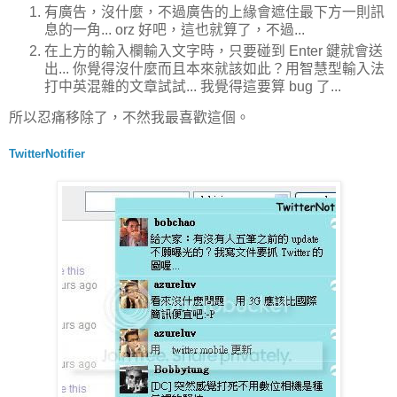
有廣告，沒什麼，不過廣告的上緣會遮住最下方一則訊
息的一角... orz 好吧，這也就算了，不過...
在上方的輸入欄輸入文字時，只要碰到 Enter 鍵就會送
出... 你覺得沒什麼而且本來就該如此？用智慧型輸入法
打中英混雜的文章試試... 我覺得這要算 bug 了...
所以忍痛移除了，不然我最喜歡這個。
TwitterNotifier