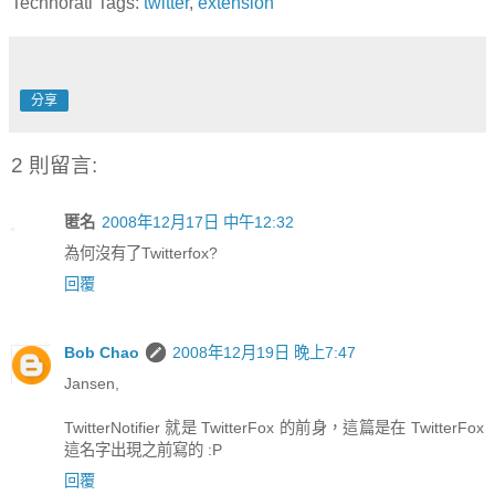
Technorati Tags:
twitter
,
extension
分享
2 則留言:
匿名
2008年12月17日 中午12:32
為何沒有了Twitterfox?
回覆
Bob Chao
2008年12月19日 晚上7:47
Jansen,
TwitterNotifier 就是 TwitterFox 的前身，這篇是在 TwitterFox
這名字出現之前寫的 :P
回覆