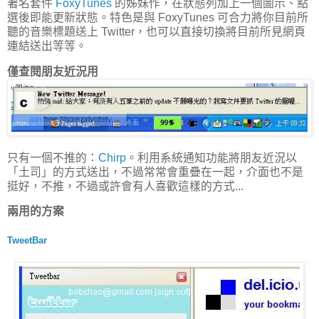
著名套件
FoxyTunes
的姊妹作，在狀態列加上一個圖示、點
選後即能更新狀態。特色是與 FoxyTunes 可合力將你目前所
聽的音樂標題送上 Twitter，也可以直接切換將目前所見網頁
連結送出等等。
僅查閱朋友近況用
只有一個不推的：
Chirp
。利用系統通知功能將朋友近況以
「土司」的方式送出，不過常常會重疊在一起，介面也不是
挺好，不推，不過或許會有人喜歡這樣的方式...
兩用的方案
TweetBar