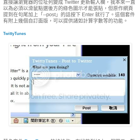
直接讓瀏覽器的位址列變成 Twitter 更新輸入欄，我本來一直
以為必須以滑鼠點選後方的綠色圖示才能張貼，但原作網頁
提到在句尾加上「--post」的話按下 Enter 就行了。這個套件
有附上幾個自訂面版，可以提供諸如計算字數等的功能。
TwittyTunes