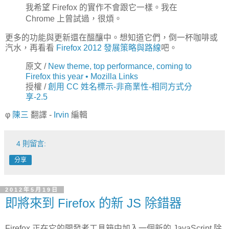
我希望 Firefox 的實作不會跟它一樣。我在
Chrome 上曾試過，很煩。
更多的功能與更新還在醞釀中。想知道它們，倒一杯咖啡或
汽水，再看看
Firefox 2012 發展策略與路線
吧。
原文 /
New theme, top performance, coming to
Firefox this year • Mozilla Links
授權 /
創用 CC 姓名標示-非商業性-相同方式分
享-2.5
φ
陳三
翻譯 -
Irvin
編輯
4 則留言:
分享
2012年5月19日
即將來到 Firefox 的新 JS 除錯器
Firefox 正在它的開發者工具箱中加入一個新的 JavaScript 除