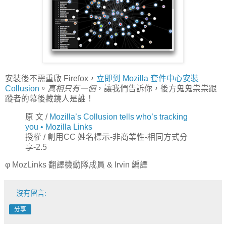
安裝後不需重啟 Firefox，
立即到 Mozilla 套件中心安裝
Collusion
。
真相只有一個
，讓我們告訴你，後方鬼鬼祟祟跟
蹤者的幕後藏鏡人是誰！
原 文 /
Mozilla’s Collusion tells who’s tracking
you • Mozilla Links
授權 / 創用CC 姓名標示-非商業性-相同方式分
享-2.5
φ MozLinks 翻譯機動隊成員 & Irvin 編譯
沒有留言:
分享