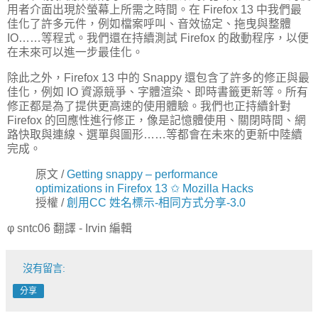
用者介面出現於螢幕上所需之時間。在 Firefox 13 中我們最
佳化了許多元件，例如檔案呼叫、音效協定、拖曳與整體
IO……等程式。我們還在持續測試 Firefox 的啟動程序，以便
在未來可以進一步最佳化。
除此之外，Firefox 13 中的 Snappy 還包含了許多的修正與最
佳化，例如 IO 資源競爭、字體渲染、即時書籤更新等。所有
修正都是為了提供更高速的使用體驗。我們也正持續針對
Firefox 的回應性進行修正，像是記憶體使用、關閉時間、網
路快取與連線、選單與圖形……等都會在未來的更新中陸續
完成。
原文 /
Getting snappy – performance
optimizations in Firefox 13 ✩ Mozilla Hacks
授權 /
創用CC 姓名標示-相同方式分享-3.0
φ sntc06 翻譯 - Irvin 編輯
沒有留言:
分享