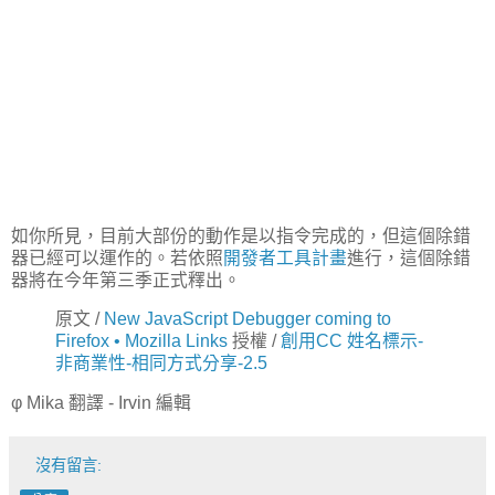
如你所見，目前大部份的動作是以指令完成的，但這個除錯
器已經可以運作的。若依照
開發者工具計畫
進行，這個除錯
器將在今年第三季正式釋出。
原文 /
New JavaScript Debugger coming to
Firefox • Mozilla Links
授權 /
創用CC 姓名標示-
非商業性-相同方式分享-2.5
φ Mika 翻譯 - Irvin 編輯
沒有留言: