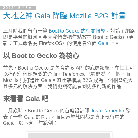
2012年5月8日
大地之神 Gaia 降臨 Mozilla B2G 計畫
三月時我們曾有一篇
Boot to Gecko 的相關報導
，討論了網路
即是平台的概念。今天我們會把焦點放在 Boot to Gecko（更
新：正式命名為 Firefox OS）的使用者介面
Gaia
上。
以 Boot to Gecko 為核心
首先，Boot to Gecko 是包含許多 API 的底層系統，在其上可
以搭配任何你想要的介面。Telefonica 已經開發了一個，而
Mozilla 則打造出 Gaia。如此架構讓 B2G 成為一個相當強大
且多元的解決方案，我們更期待能看到更多創新的作品！
來看看 Gaia 吧
二月底時，Boot to Gecko 的首席設計師
Josh Carpenter
發
表了一些 Gaia 的圖片，而且這些截圖都是真正執行中的
Gaia！以下有一些範例：