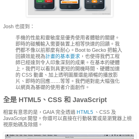
Josh 也提到：
手機的性能和靈敏度是優秀使用者體驗的關鍵。
即時的碰觸輸入需要裝置上相等快速的回饋。我
們都不像以前那麼有耐心。Boot to Gecko 把輸入
回饋效能視為
計畫的基本要求
，也使得我們工程
師已經達到令人印象深刻的成果。在基本的硬體
上，我們可以看到具更短的開機時間、硬體加速
的 CSS 動畫、加上透明圖層還能順暢的播放影
片、即時的回應……等等。我們絕對能大幅強化
以網頁為基礎的使用者介面創作。
全是 HTML5、CSS 和 JavaScript
相當有意思的是，GAIA 完全透過
HTML5
、CSS 及
JavaScript 開發。你還可以直接在行動裝置或是瀏覽器上檢
視原始碼及除錯。