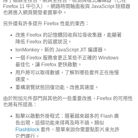
除了錯誤主控台、網頁主控台、檢測與樣式編輯器（已在
Firefox 11 中引入），網路時間軸面板與 JavaScript 除錯器
也將進入網頁開發者選單中。
另外還有許多提升 Firefox 性能的東西：
改進 Firefox 的記憶體回收與垃圾收集器，能顯著
降低 Firefox 的延遲狀況。
IonMonkey，新的 JavaScript JIT 編譯器。
一個 Firefox 服務會更正某些不正確的 Windows
最佳化，讓 Firefox 更快啟動。
用戶將可以取得數據，了解到哪些套件正在拖慢
速度。
重構瀏覽狀態回復功能，改進其速度。
由於附加元件部門與其他的一些重要改進，Firefox 的可用性
也將有所提高：
點擊以啟動外掛程式：隨著越來越多的 Flash 廣
告出現，這個功能來得再及時不過。類似
Flashblock
套件，簡單來說你需要點影片來允許
它們運行。