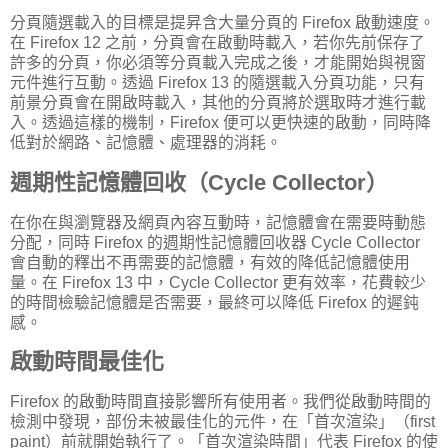
分頁隨選載入的目標是提昇含大量分頁的 Firefox 啟動速度。
在 Firefox 12 之前，分頁會在啟動時載入，若你先前保存了
許多的分頁，你必須等分頁載入完成之後，才能開始與視窗
元件進行互動。透過 Firefox 13 的隨選載入分頁功能，只有
前景分頁會在開啟時載入，其他的分頁將於選取時才進行載
入。透過這樣的機制，Firefox 便可以更快速的啟動，同時降
低對於網路、記憶體、處理器的消耗。
週期性記憶體回收（Cycle Collector）
在你在與瀏覽器及網頁內容互動時，記憶體會在需要時動態
分配，同時 Firefox 的週期性記憶體回收器 Cycle Collector
會自動的釋出不再需要的記憶體，有效的降低記憶體使用
量。在 Firefox 13 中，Cycle Collector 更有效率，花費較少
的時間檢驗記憶體是否需要，最終可以降低 Firefox 的遲鈍
感。
啟動時間最佳化
Firefox 的啟動時間直接影響所有使用者。我們從啟動時間的
檢測中發現，部份未被最佳化的元件，在「首次渲染」（first
paint）前就開始執行了。「首次渲染時間」代表 Firefox 的使