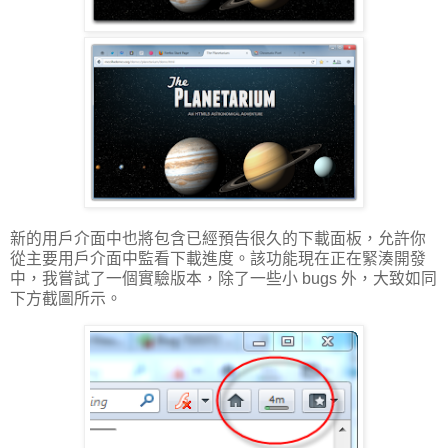
新的用戶介面中也將包含已經預告很久的下載面板，允許你
從主要用戶介面中監看下載進度。該功能現在正在緊湊開發
中，我嘗試了一個實驗版本，除了一些小 bugs 外，大致如同
下方截圖所示。