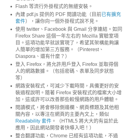
Flash 等流行外掛程式的無縫安裝。
內建 pdf.js 提供的 PDF 閱讀功能（目前
已有擴充
套件
），讓你向一個外掛程式說不見。
使用 twitter、Facebook 與 Gmail 分享連結。如同
Firefox Share 這個一年左右的 Mozilla 實驗室項
目。這項功能早就該實現了，希望其架構能夠讓
人簡單的增加第三方服務。（Pinterest、
Diaspora、還有什麼？）
登入 Firefox，將允許用戶登入 Firefox 並取得個
人的網路數據。（包括密碼、表單及同步狀態
等）
網路安裝程式，可減少下載時間，具備更好的安
裝過程說明。隨著 Firefox 安裝程式的檔案大小增
加，這或許可以改善那些較慢網路的用戶體驗。
閱讀模式，將會移除側邊欄、網頁標題及其他相
關內容，以專注在網頁的主要內文上，類似
Readability 套件
。（HTML5 將大大的有益於此
應用，因此網站開發者快導入吧！）
整合翻譯功能，Chrome 已經有這項功能，不過