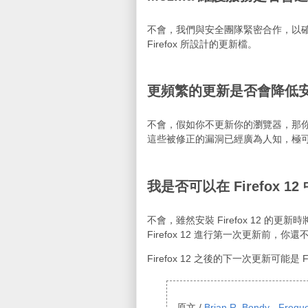
不會，我們與安全團隊緊密合作，以確保這個
Firefox 所設計的更新檔。
更頻繁的更新是否會降低
不會，假如你不更新你的瀏覽器，那
這些被修正的漏洞已經廣為人知，極
我是否可以在 Firefox 
不會，雖然安裝 Firefox 12 的更
Firefox 12 進行第一次更新前，
Firefox 12 之後的下一次更新可能是 F
原文 /
Brian R. Bondy - Freque