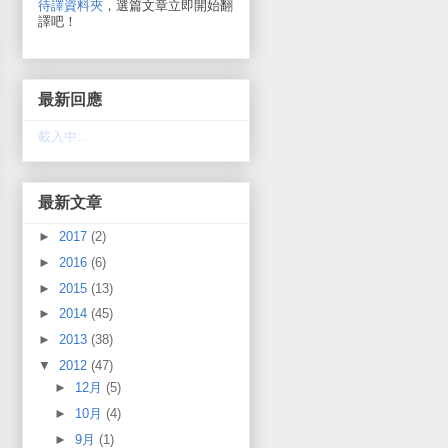
待譯資料夾
，選篇文章立即開始翻
譯吧！
最新回應
載入中…
最新文章
►
2017
(2)
►
2016
(6)
►
2015
(13)
►
2014
(45)
►
2013
(38)
▼
2012
(47)
►
12月
(5)
►
10月
(4)
►
9月
(1)