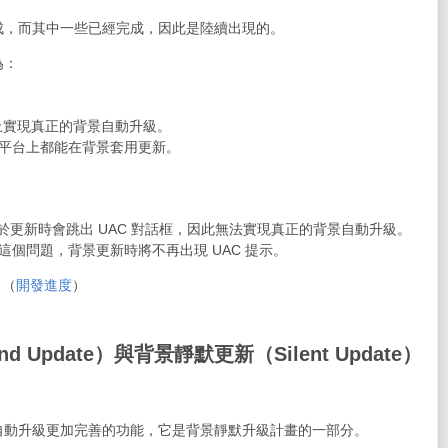
成，而其中一些已經完成，因此是陸續出現的。
為：
ws 上實現真正的背景自動升級。
x 在各平台上都能在背景套用更新。
 平台，由於更新時會跳出 UAC 對話框，因此無法實現真正的背景自動升級。
護服務解決了這個問題，背景更新時將不再出現 UAC 提示。
。（
開發進度
）
d Update）與背景靜默更新（Silent Update）
自動升級更加完善的功能，它是背景靜默升級計畫的一部分。