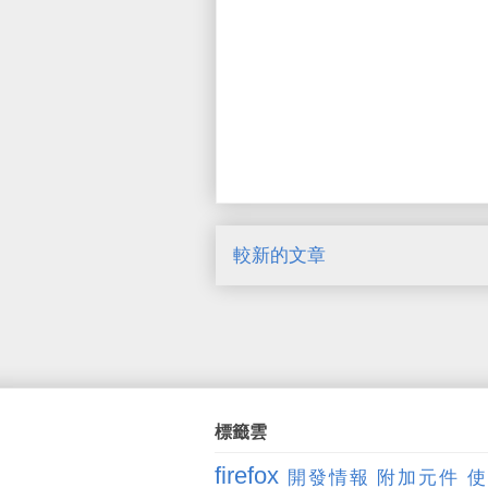
較新的文章
標籤雲
firefox
開發情報
附加元件
使