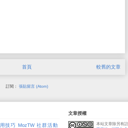
首頁
較舊的文章
訂閱：
張貼留言 (Atom)
文章授權
本站文章除另有
用技巧
MozTW
社群活動