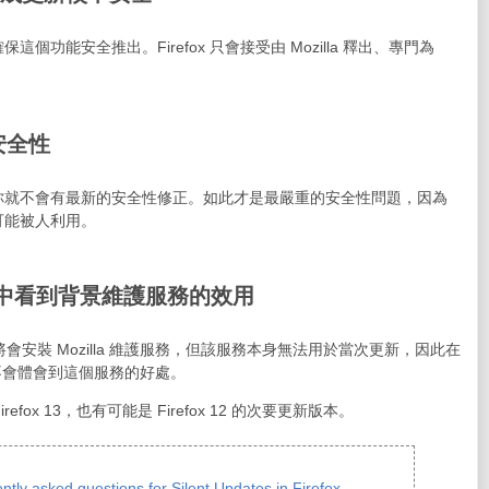
功能安全推出。Firefox 只會接受由 Mozilla 釋出、專門為
安全性
你就不會有最新的安全性修正。如此才是最嚴重的安全性問題，因為
可能被人利用。
12 中看到背景維護服務的效用
新時將會安裝 Mozilla 維護服務，但該服務本身無法用於當次更新，因此在
你還不會體會到這個服務的好處。
irefox 13，也有可能是 Firefox 12 的次要更新版本。
ntly asked questions for Silent Updates in Firefox