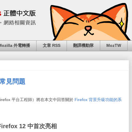
Mozilla 外電轉播
文章 RSS
翻譯機動隊
MozTW
新的常見問題
y，Firefox 平台工程師）將在本文中回答關於
Firefox 背景升級功能的系
efox 12 中首次亮相