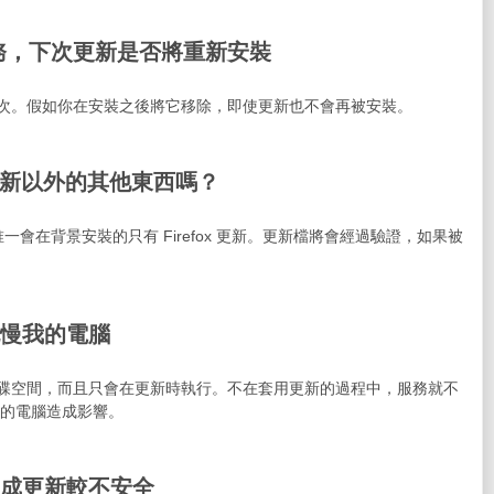
護服務，下次更新是否將重新安裝
安裝一次。假如你在安裝之後將它移除，即使更新也不會再被安裝。
了更新以外的其他東西嗎？
會在背景安裝的只有 Firefox 更新。更新檔將會經過驗證，如果被
會拖慢我的電腦
少許硬碟空間，而且只會在更新時執行。不在套用更新的過程中，服務就不
與你的電腦造成影響。
會造成更新較不安全