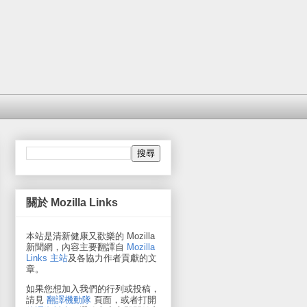
關於 Mozilla Links
本站是清新健康又歡樂的 Mozilla
新聞網，內容主要翻譯自
Mozilla
Links 主站
及各協力作者貢獻的文
章。
如果您想加入我們的行列或投稿，
請見
翻譯機動隊
頁面，或者打開