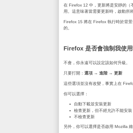
在 Firefox 12 中，更新將是安靜的
用。這意味著當需要更新時，啟動所
Firefox 15 將在 Firefox 
的。
Firefox 是否會強制我
不會，你永遠可以設定該如何升級。
只要打開：
選項 → 進階 → 更新
這些選項並沒有改變，事實上在 Firefo
你可以選擇：
自動下載並安裝更新
檢查更新，但不經允許不能安裝
不檢查更新
另外，你可以選擇是否啟用 Mozill