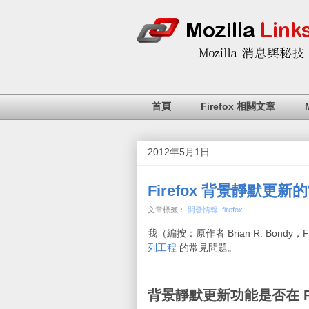
首頁
Firefox 相關文章
2012年5月1日
Firefox 背景靜默更
文章標籤：
開發情報
,
firefox
我（編按：原作者 Brian R. Bond
列工程
的常見問題。
背景靜默更新功能是否在 Fir