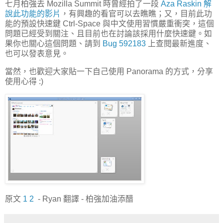
七月柏強去 Mozilla Summit 時曾經拍了一段
Aza Raskin 解
說此功能的影片
，有興趣的看官可以去瞧瞧；又，目前此功
能的預設快速鍵 Ctrl-Space 與中文使用習慣嚴重衝突，這個
問題已經受到關注、且目前也在討論該採用什麼快速鍵。如
果你也關心這個問題、請到
Bug 592183
上查閱最新進度、
也可以發表意見。
當然，也歡迎大家貼一下自己使用 Panorama 的方式，分享
使用心得 :)
原文
1
2
- Ryan 翻譯 - 柏強加油添醋