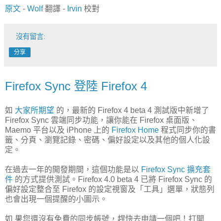
原文
-
Wolf
翻譯 -
Irvin
校對
沒有留言:
分享
Firefox Sync 登陸 Firefox 4
如
大家所期望
的，最新的 Firefox 4 beta 4 測試版中新增了
Firefox Sync 雲端同步功能，讓你能在 Firefox 桌面版、
Maemo 平台以及 iPhone 上的
Firefox Home
程式同步你的書
籤、分頁、瀏覽記錄、密碼、偏好設定以及其他的個人化設
定。
在過去一年的開發期間，這個功能是以
Firefox Sync 擴充套
件
的方式提供測試。Firefox 4.0 beta 4 已將 Firefox Sync 的
偏好設定整合至 Firefox 的設定視窗及「工具」選單，狀態列
也會出現一個提醒的小圖示。
如 果您還沒有免費的同步帳號，趕快去申請一個吧！打開