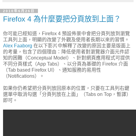
2010年6月26日
Firefox 4 為什麼要把分頁放到上面？
你可能已經知道，Firefox 4 預設佈景中會把分頁列放到瀏覽
工具列上面，明顯的改變了外觀及使用者長期以來的習慣。
Alex Faaborg
在以下影片中解釋了改變的原因主要是版面上
的考量，包含了四個理由：降低使用者對瀏覽器介面元件認
知的困難（Conceptual Model）、針對網頁應用程式可提供
不同分頁樣式（App Tabs）、以分頁為基礎的 Firefox 介面
（Tab based Firefox UI）、通知服務的易用性
（Notifications）。
如果你仍希望把分頁列放回原本的位置，只要在工具列右鍵
選單中取消勾選「分頁列放在上面」（Tabs on Top，暫譯）
即可。