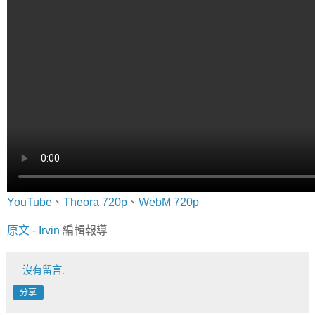
YouTube
、
Theora 720p
、
WebM 720p
原文
-
Irvin
編輯報導
沒有留言:
分享