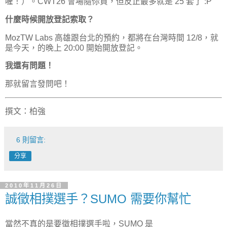
喔！）。CWT26 會場隨你買，但反正最多就是 25 套了 :P
什麼時候開放登記索取？
MozTW Labs 高雄跟台北的預約，都將在台灣時間 12/8，就
是今天，的晚上 20:00 開始開放登記。
我還有問題！
那就留言發問吧！
撰文：柏強
6 則留言:
分享
2010年11月26日
誠徵相撲選手？SUMO 需要你幫忙
當然不真的是要徵相撲選手啦，SUMO 是