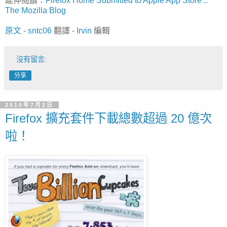
延伸閱讀：
Firefox Home Submitted to Apple App Store ::
The Mozilla Blog
原文
-
sntc06
翻譯 -
Irvin
編輯
沒有留言:
分享
2010年7月2日
Firefox 擴充套件下載總數超過 20 億次
啦！