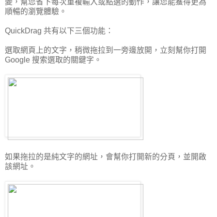
變，幫您省下每次重複輸入或點選的動作，讓您能獲得更為
順暢的瀏覽體驗。
QuickDrag 共有以下三個功能：
選取網頁上的文字，稍微拖拉到一旁邊放開，立刻幫你打開
Google 搜索選取的關鍵字。
如果拖拉的是純文字的網址，會幫你打開新的分頁，並開啟
該網址。