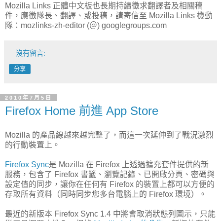
Mozilla Links 正體中文板也長期持續徵求翻譯者及相關稿
件，應徵隊長、翻譯、或投稿，請寄信至 Mozilla Links 機動
隊：mozlinks-zh-editor (＠) googlegroups.com
沒有留言:
分享
2010年7月5日
Firefox Home 前進 App Store
Mozilla 的產品線越來越完整了，而這一次延伸到了戰況激烈
的行動裝置上。
Firefox Sync
是 Mozilla 在 Firefox 上透過擴充套件提供的新
服務，包含了 Firefox 書籤、瀏覽記錄、已開啟分頁、密碼與
設定值的同步，讓你在任何有 Firefox 的裝置上都可以方便的
存取所有資料（同時同步您多台電腦上的 Firefox 環境）。
最近的新版本 Firefox Sync 1.4 中將會取消狀態列圖示，只能