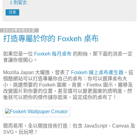
2 則留言:
分享
2010年8月25日
打造專屬於你的 Foxkeh 桌布
如果您是一位
Foxkeh 每月桌布
的粉絲，那下面的消息一定
會讓你很開心。
Mozilla Japan 大耀進，發表了
Foxkeh 線上桌布產生器
，這
個酷網站可以打造專屬你自己的桌布：你可以選擇桌布大
小、挑選想要的 Foxkeh 圖案、背景、Firefox 圖示，搬移及
改變圖片到你要的位置，甚至還可以變更圖案的透明度，然
後就可以把你的傑作儲存起來，設定成你的桌布了！
簡而易用，全以開放技術打造：包含 JavaScript、Canvas 及
SVG。玩玩吧！