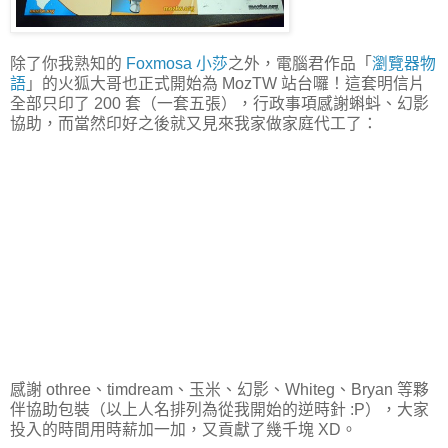
除了你我熟知的
Foxmosa 小莎
之外，電腦君作品「
瀏覽器物
語
」的火狐大哥也正式開始為 MozTW 站台囉！這套明信片
全部只印了 200 套（一套五張），行政事項感謝蝌蚪、幻影
協助，而當然印好之後就又見來我家做家庭代工了：
感謝 othree、timdream、玉米、幻影、Whiteg、Bryan 等夥
伴協助包裝（以上人名排列為從我開始的逆時針 :P），大家
投入的時間用時薪加一加，又貢獻了幾千塊 XD。