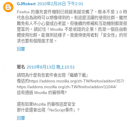
GJRobert
2010年2月26日 下午2:01
Firefox 的擴充套件機制已經越來越完備了，根本不是 1.0 時
代各自為政時可以想像得到的。有這麼活躍的使用社群，雖然
難免有人不小心變成白老鼠，但後續的修補和互助機制都是很
豐富的。請記住！Mozilla 不是收錢的企業！而是一個自由軟
體使用社群。能做到這樣子，我覺得使用者對「安全性」的苛
求也要有個限度才是。
回覆
匿名
2010年8月13日 晚上10:51
請問為什麼有些套件會出現『繼續下載』
像這的https://addons.mozilla.org/zh-TW/firefox/addon/357/
https://addons.mozilla.org/zh-TW/firefox/addon/11044/
這有通過 Mozilla 的審核嗎?
還有如果Mozilla 的審核這麼安全
那什麼還會出現『NoScript事件』?
回覆