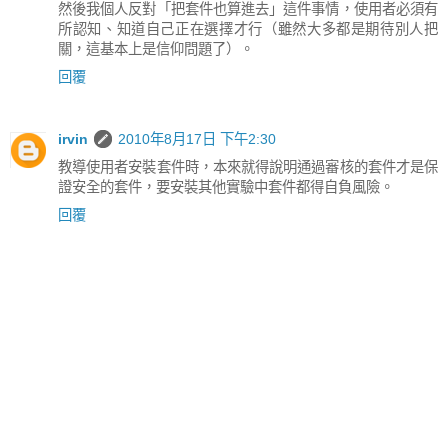
然後我個人反對「把套件也算進去」這件事情，使用者必須有
所認知、知道自己正在選擇才行（雖然大多都是期待別人把
關，這基本上是信仰問題了）。
回覆
irvin
2010年8月17日 下午2:30
教導使用者安裝套件時，本來就得說明通過審核的套件才是保
證安全的套件，要安裝其他實驗中套件都得自負風險。
回覆