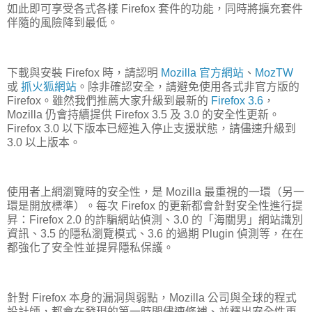
如此即可享受各式各樣 Firefox 套件的功能，同時將擴充套件
伴隨的風險降到最低。
下載與安裝 Firefox 時，請認明
Mozilla 官方網站
、
MozTW
或
抓火狐網站
。除非確認安全，請避免使用各式非官方版的
Firefox。雖然我們推薦大家升級到最新的
Firefox 3.6
，
Mozilla 仍會持續提供 Firefox 3.5 及 3.0 的安全性更新。
Firefox 3.0 以下版本已經進入停止支援狀態，請儘速升級到
3.0 以上版本。
使用者上網瀏覽時的安全性，是 Mozilla 最重視的一環（另一
環是開放標準）。每次 Firefox 的更新都會針對安全性進行提
昇：Firefox 2.0 的詐騙網站偵測、3.0 的「海關男」網站識別
資訊、3.5 的隱私瀏覽模式、3.6 的過期 Plugin 偵測等，在在
都強化了安全性並提昇隱私保護。
針對 Firefox 本身的漏洞與弱點，Mozilla 公司與全球的程式
設計師，都會在發現的第一時間儘速修補、並釋出安全性更