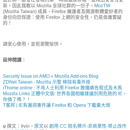
新。因此我敢以 Mozilla 全球社群的一份子、
MozTW
(Mozilla Taiwan) 成員、Firefox 擁護者及開源軟體愛好者的
身份向您保證：使用 Firefox 上網的安全性，仍是毋庸置疑
的！
請安心使用，並祝瀏覽愉快。
延伸閱讀：
Security Issue on AMO « Mozilla Add-ons Blog
ZDNet Taiwan - Mozilla 示警 移除有毒外掛
iThome online : 不肖人士利用 Firefox 散播廣告程式及木馬
Mozilla Links 正體中文版: 世界各國相繼建議別用危險的 IE，
你換了嗎？！
T客邦 |
IE有漏洞事件讓 Firefox 和 Opera 下載量大增
φ 撰文：Irvin，
原文
以
創用 CC 姓名標示-非商業性-禁止改作