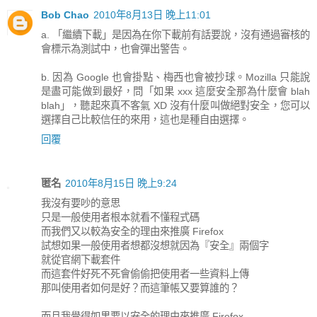
Bob Chao
2010年8月13日 晚上11:01
a. 「繼續下載」是因為在你下載前有話要說，沒有通過審核的
會標示為測試中，也會彈出警告。
b. 因為 Google 也會掛點、梅西也會被抄球。Mozilla 只能說
是盡可能做到最好，問「如果 xxx 這麼安全那為什麼會 blah
blah」，聽起來真不客氣 XD 沒有什麼叫做絕對安全，您可以
選擇自己比較信任的來用，這也是種自由選擇。
回覆
匿名
2010年8月15日 晚上9:24
我沒有要吵的意思
只是一般使用者根本就看不懂程式碼
而我們又以較為安全的理由來推廣 Firefox
試想如果一般使用者想都沒想就因為『安全』兩個字
就從官網下載套件
而這套件好死不死會偷偷把使用者一些資料上傳
那叫使用者如何是好？而這筆帳又要算誰的？
而且我覺得如果要以安全的理由來推廣 Firefox