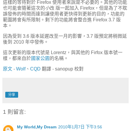
這樣的等待對於 Firefox 使用者來說是不必要的。其他的功能
也可能會隨著這次的
小
改 版一起加入 Firefox，但是為了不耽
誤發佈的時間而達到讓使用者更快得到更新的目的，功能的
範圍將會有所限制。剩下的功能將會整合進 Firefox 3.7 版
本。
因為受到 3.6 版本延遲改至一月的影響，3.7 版預定將稍微延
後到 2010 年中發佈。
這次更新的版本代號是 Lorentz，與其他的 Firfox 版本號一
樣，都來自於
國家公園
的名稱。
原文
-
Wolf
、
CQD
翻譯 - sanopup 校對
分享
1 則留言:
My World,My Dream
2010年1月7日 下午3:56