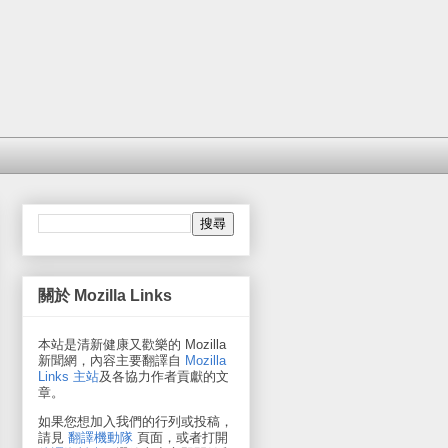
關於 Mozilla Links
本站是清新健康又歡樂的 Mozilla
新聞網，內容主要翻譯自
Mozilla
Links 主站
及各協力作者貢獻的文
章。
如果您想加入我們的行列或投稿，
請見
翻譯機動隊
頁面，或者打開