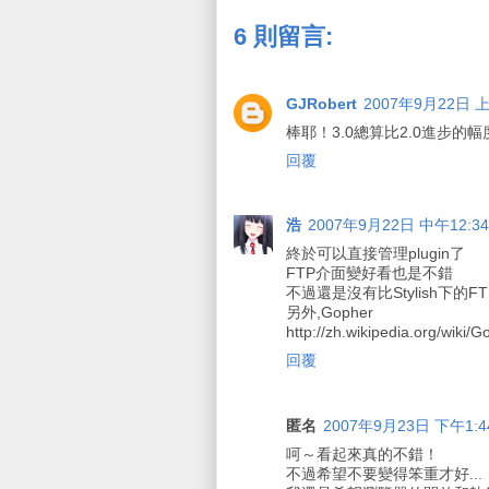
6 則留言:
GJRobert
2007年9月22日 上
棒耶！3.0總算比2.0進步的
回覆
浩
2007年9月22日 中午12:34
終於可以直接管理plugin了
FTP介面變好看也是不錯
不過還是沒有比Stylish下的FTP p
另外,Gopher
http://zh.wikipedia.org/wiki/G
回覆
匿名
2007年9月23日 下午1:4
呵～看起來真的不錯！
不過希望不要變得笨重才好...