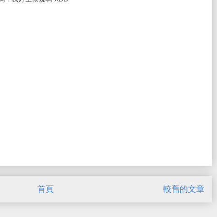
首頁
較舊的文章