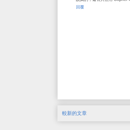
回覆
較新的文章