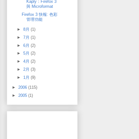
Kaply：Firefox 3
與 Microformat
Firefox 3 快報: 色彩
管理功能
►
8月
(1)
►
7月
(1)
►
6月
(2)
►
5月
(2)
►
4月
(2)
►
2月
(3)
►
1月
(9)
►
2006
(115)
►
2005
(1)