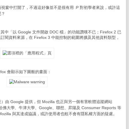
視窗中打開了，不過這好像並不是很有用 :P 對初學者來說，或許這
吧？
中「以 Google 文件開啟 DOC 檔」的功能讚嘆不已；Firefox 2 已
接訂閱資料來源，在 Firefox 3 中能控制的範圍將擴及其他資料類型，
fox 會顯示如下圖般的畫面：
Google 提供，但 Mozilla 也正與另一個有害軟體追蹤網站
學、牛津大學、Google、聯想、昇陽及 Consumer Reports 等
ozilla 與其達成協議，或許使用者也較不會有隱私權方面的疑慮。