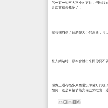
另外有一些不大不小的更動，例如現在閱覽
介面實在美觀多了：
搜尋欄前多了個調整大小的東西，可
登入網站時，原本會跳出來問你要不
感覺上還有很多東西還沒準備好的樣子？日前 
如何，總是希望功能完備些才推出；這