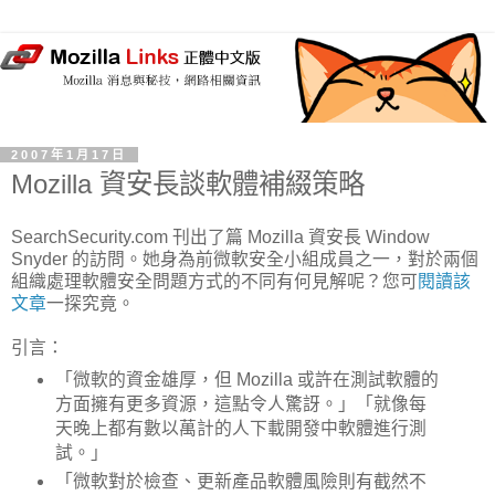
2007年1月17日
Mozilla 資安長談軟體補綴策略
SearchSecurity.com 刊出了篇 Mozilla 資安長 Window
Snyder 的訪問。她身為前微軟安全小組成員之一，對於兩個
組織處理軟體安全問題方式的不同有何見解呢？您可
閱讀該
文章
一探究竟。
引言：
「微軟的資金雄厚，但 Mozilla 或許在測試軟體的
方面擁有更多資源，這點令人驚訝。」「就像每
天晚上都有數以萬計的人下載開發中軟體進行測
試。」
「微軟對於檢查、更新產品軟體風險則有截然不