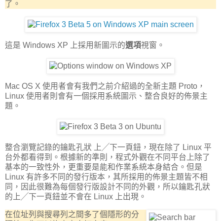
了。
這是 Windows XP 上採用新圖示的
選項
視窗。
Mac OS X 使用者會有我們之前介紹過的全新主題 Proto，
Linux 使用者則會有一個採用系統圖示、整合良好的佈景主
題。
整合瀏覽記錄的鑰匙孔狀 上╱下一頁鈕，現在除了 Linux 平
台外都看得到。根據新的準則，程式外觀在不同平台上除了
基本的一致性外，更重要是能和作業系統本身結合。但是
Linux 有許多不同的發行版本，其所採用的佈景主題皆不相
同，因此很難為每個發行版設計不同的外觀，所以鑰匙孔狀
的上╱下一頁鈕並不會在 Linux 上出現。
在位址列與搜尋列之間多了個隱形的分