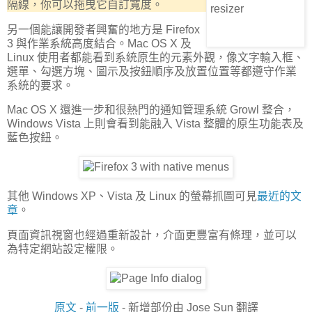
隔線，你可以拖曳它自訂寬度。
另一個能讓開發者興奮的地方是 Firefox
3 與作業系統高度結合。Mac OS X 及
Linux 使用者都能看到系統原生的元素外觀，像文字輸入框、
選單、勾選方塊、圖示及按鈕順序及放置位置等都遵守作業
系統的要求。
Mac OS X 還進一步和很熱門的通知管理系統 Growl 整合，
Windows Vista 上則會看到能融入 Vista 整體的原生功能表及
藍色按鈕。
其他 Windows XP、Vista 及 Linux 的螢幕抓圖可見
最近的文
章
。
頁面資訊視窗也經過重新設計，介面更豐富有條理，並可以
為特定網站設定權限。
原文
-
前一版
- 新增部份由 Jose Sun 翻譯