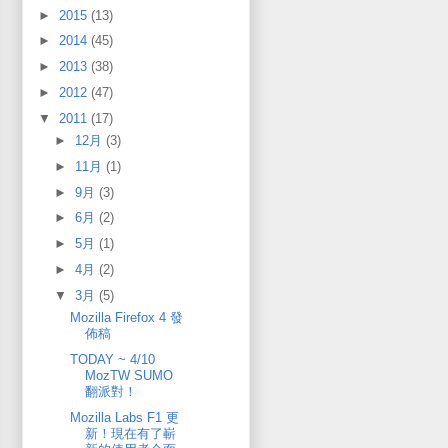
►
2015
(13)
►
2014
(45)
►
2013
(38)
►
2012
(47)
▼
2011
(17)
►
12月
(3)
►
11月
(1)
►
9月
(3)
►
6月
(2)
►
5月
(1)
►
4月
(2)
▼
3月
(5)
Mozilla Firefox 4 發
佈稿
TODAY ~ 4/10
MozTW SUMO
翻派對！
Mozilla Labs F1 更
新！現在有了嶄