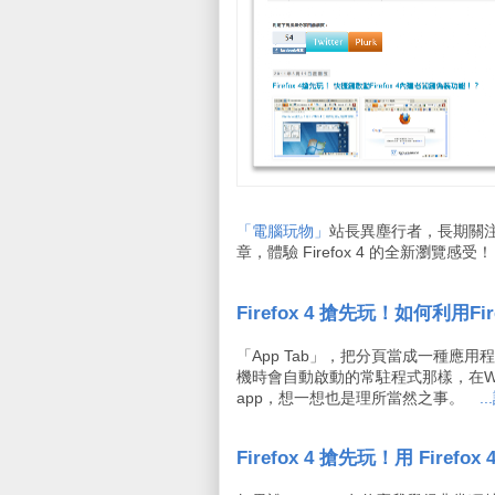
「電腦玩物」
站長異塵行者，長期關注 
章，體驗 Firefox 4 的全新瀏覽感受！
Firefox 4 搶先玩！如何利用
「App Tab」，把分頁當成一種
機時會自動啟動的常駐程式那樣，在We
app，想一想也是理所當然之事。
.
Firefox 4 搶先玩！用 Fir