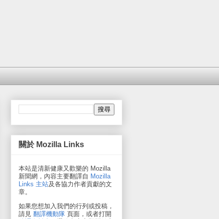
關於 Mozilla Links
本站是清新健康又歡樂的 Mozilla
新聞網，內容主要翻譯自
Mozilla
Links 主站
及各協力作者貢獻的文
章。
如果您想加入我們的行列或投稿，
請見
翻譯機動隊
頁面，或者打開