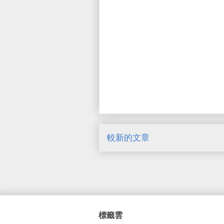
較新的文章
標籤雲