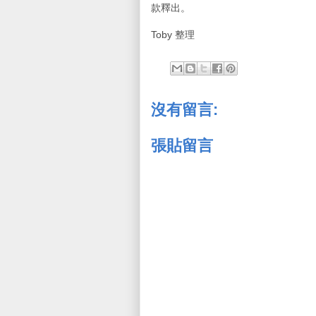
款釋出。
Toby 整理
沒有留言:
張貼留言