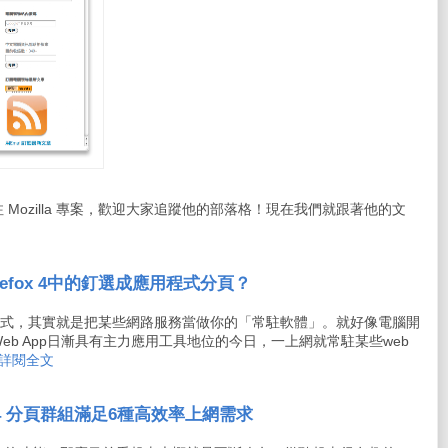
Mozilla 專案，歡迎大家追蹤他的部落格！現在我們就跟著他的文
Firefox 4中的釘選成應用程式分頁？
應用程式，其實就是把某些網路服務當做你的「常駐軟體」。就好像電腦開
b App日漸具有主力應用工具地位的今日，一上網就常駐某些web
..詳閱全文
efox 4 分頁群組滿足6種高效率上網需求