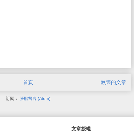
首頁
較舊的文章
訂閱：
張貼留言 (Atom)
文章授權