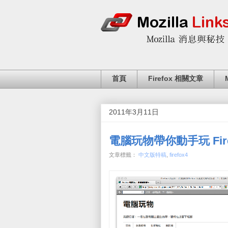
首頁
Firefox 相關文章
2011年3月11日
電腦玩物帶你動手玩 Fire
文章標籤：
中文版特稿
,
firefox4