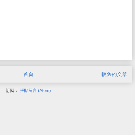
首頁
較舊的文章
訂閱：
張貼留言 (Atom)