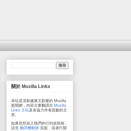
關於 Mozilla Links
本站是清新健康又歡樂的 Mozilla
新聞網，內容主要翻譯自
Mozilla
Links 主站
及各協力作者貢獻的文
章。
如果您想加入我們的行列或投稿，
請見
翻譯機動隊
頁面，或者打開