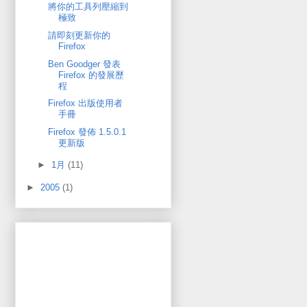
將你的工具列壓縮到
極致
請即刻更新你的
Firefox
Ben Goodger 發表
Firefox 的發展歷
程
Firefox 出版使用者
手冊
Firefox 發佈 1.5.0.1
更新版
►
1月
(11)
►
2005
(1)