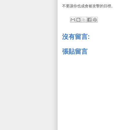
不要讓你也成會被攻擊的目標。
沒有留言:
張貼留言