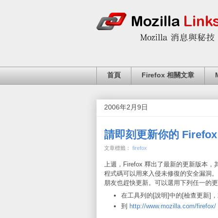
首頁
Firefox 相關文章
2006年2月9日
請即刻更新你的 Firefox
文章標籤：
firefox
上週，Firefox 釋出了最新的更新版
程式碼可以用來入侵未修復的安全漏洞。所
朋友也趕快更新。可以選用下列任一的更
在工具列的[說明]中的[檢查更新]
到
http://www.mozilla.com/firefox/