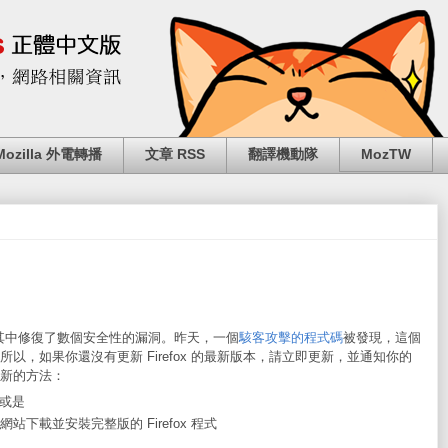
Mozilla 外電轉播
文章 RSS
翻譯機動隊
MozTW
本，其中修復了數個安全性的漏洞。昨天，一個
駭客攻擊的程式碼
被發現，這個
以，如果你還沒有更新 Firefox 的最新版本，請立即更新，並通知你的
新的方法：
，或是
網站下載並安裝完整版的 Firefox 程式