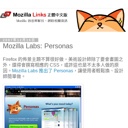
2007年12月16日
Mozilla Labs: Personas
Firefox 的佈景主題不算很好做，美術設計師除了要會畫圖之
外，還得會撰寫相應的 CSS，或許這也是不太多人做的原
因。
Mozilla Labs 推出了 Personas
，讓使用者輕鬆換、設計
師簡單做。