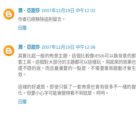
潤．亞甜莎
2007年12月19日 中午12:02
作者已經移除這則留言。
回覆
潤．亞甜莎
2007年12月19日 中午12:06
其實比起一般的佈景主題，這個比較像IE5/6可以換背景的那
套工具。這個對大部分的主題都可以這樣玩，用起來的效果也
還不錯的說。而且最重要的一點是，不需要重新啟動才會生
效。
這樣的好處是，即使只裝了一套佈景也會有很多不一樣的變
化。但要小心字可能會變得看不到就是，呵呵。
回覆